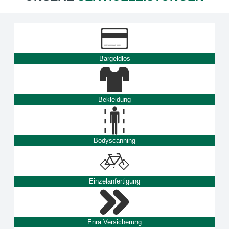
Bargeldlos
Bekleidung
Bodyscanning
Einzelanfertigung
Enra Versicherung