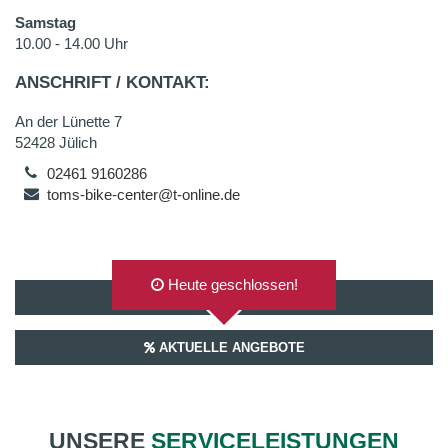
Samstag
10.00 - 14.00 Uhr
ANSCHRIFT / KONTAKT:
An der Lünette 7
52428 Jülich
02461 9160286
toms-bike-center@t-online.de
Heute geschlossen!
AUF GOOGLEMAPS ANZEIGEN
AKTUELLE ANGEBOTE
UNSERE
SERVICELEISTUNGEN