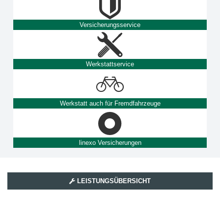
Versicherungsservice
Werkstattservice
Werkstatt auch für Fremdfahrzeuge
linexo Versicherungen
LEISTUNGSÜBERSICHT