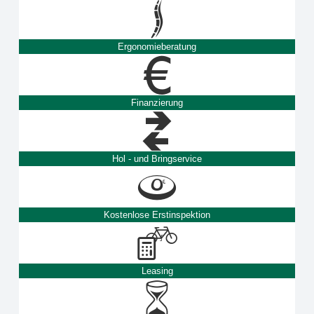
Ergonomieberatung
Finanzierung
Hol - und Bringservice
Kostenlose Erstinspektion
Leasing