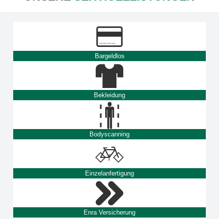
Bargeldlos
Bekleidung
Bodyscanning
Einzelanfertigung
Enra Versicherung