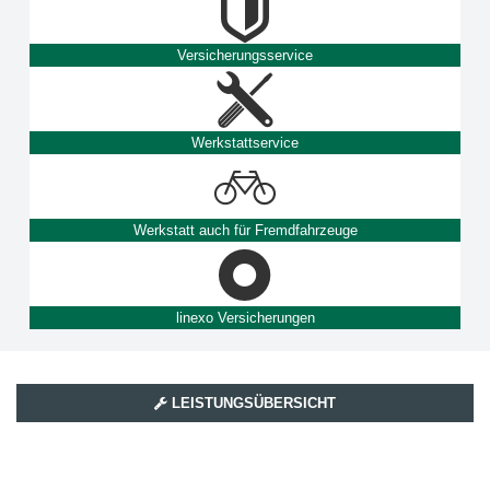
Versicherungsservice
Werkstattservice
Werkstatt auch für Fremdfahrzeuge
linexo Versicherungen
LEISTUNGSÜBERSICHT