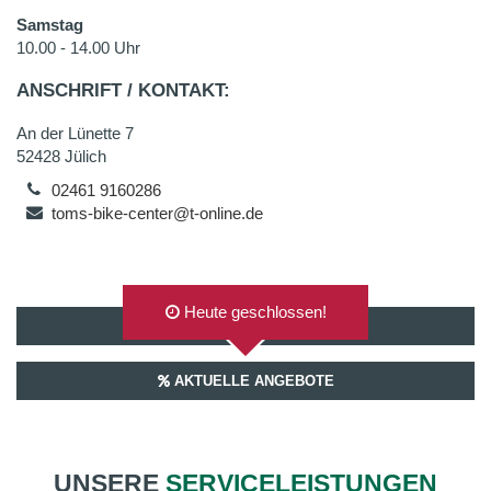
Samstag
10.00 - 14.00 Uhr
ANSCHRIFT / KONTAKT:
An der Lünette 7
52428 Jülich
02461 9160286
toms-bike-center@t-online.de
Heute geschlossen!
AUF GOOGLEMAPS ANZEIGEN
AKTUELLE ANGEBOTE
UNSERE
SERVICELEISTUNGEN