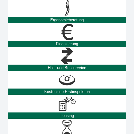
Ergonomieberatung
Finanzierung
Hol - und Bringservice
Kostenlose Erstinspektion
Leasing