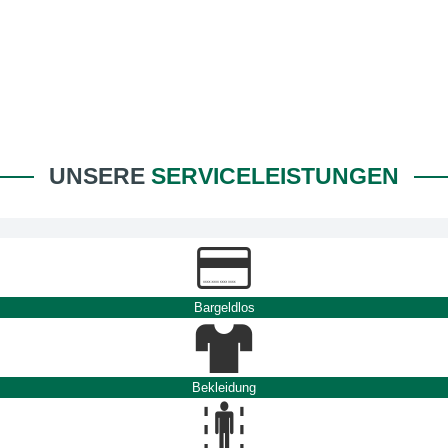
UNSERE
SERVICELEISTUNGEN
Bargeldlos
Bekleidung