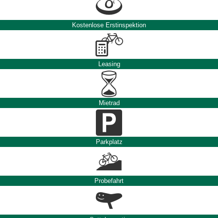
Kostenlose Erstinspektion
Leasing
Mietrad
Parkplatz
Probefahrt