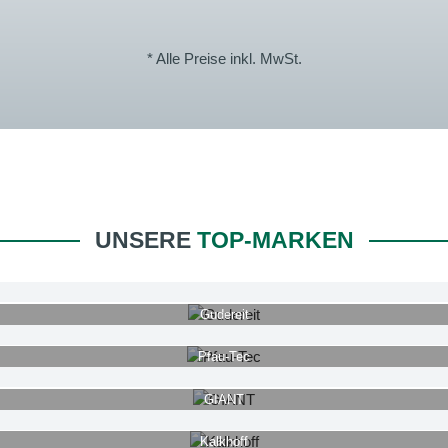
* Alle Preise inkl. MwSt.
UNSERE
TOP-MARKEN
Gudereit
Pfau-Tec
GIANT
Kalkhoff