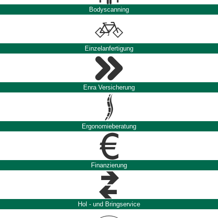
Bodyscanning
Einzelanfertigung
Enra Versicherung
Ergonomieberatung
Finanzierung
Hol - und Bringservice