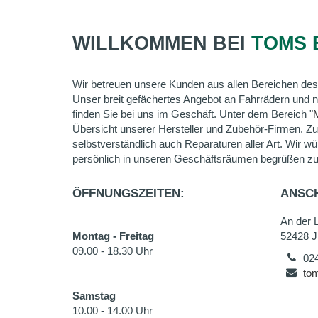
WILLKOMMEN BEI
TOMS 
Wir betreuen unsere Kunden aus allen Bereichen des
Unser breit gefächertes Angebot an Fahrrädern und 
finden Sie bei uns im Geschäft. Unter dem Bereich "
Übersicht unserer Hersteller und Zubehör-Firmen. Z
selbstverständlich auch Reparaturen aller Art. Wir wü
persönlich in unseren Geschäftsräumen begrüßen zu
ÖFFNUNGSZEITEN:
ANSCH
An der L
Montag - Freitag
52428 J
09.00 - 18.30 Uhr
02
tom
Samstag
10.00 - 14.00 Uhr