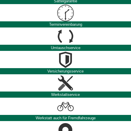
Sattelgarantie
Terminvereinbarung
Umtauschservice
Versicherungsservice
Werkstattservice
Werkstatt auch für Fremdfahrzeuge