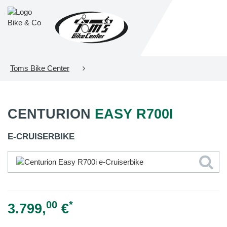
Toms Bike Center
CENTURION
EASY R700I
E-CRUISERBIKE
00
*
3.799,
€