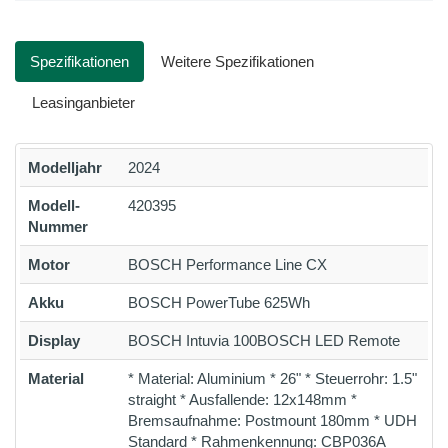
Spezifikationen
Weitere Spezifikationen
Leasinganbieter
Modelljahr
2024
Modell-
420395
Nummer
Motor
BOSCH Performance Line CX
Akku
BOSCH PowerTube 625Wh
Display
BOSCH Intuvia 100BOSCH LED Remote
Material
* Material: Aluminium * 26" * Steuerrohr: 1.5"
straight * Ausfallende: 12x148mm *
Bremsaufnahme: Postmount 180mm * UDH
Standard * Rahmenkennung: CBP036A