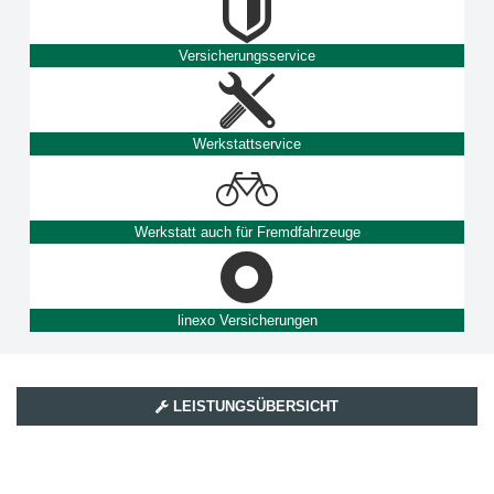
Versicherungsservice
Werkstattservice
Werkstatt auch für Fremdfahrzeuge
linexo Versicherungen
LEISTUNGSÜBERSICHT