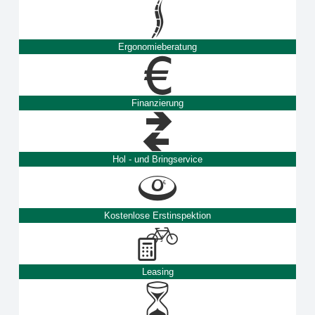
Ergonomieberatung
Finanzierung
Hol - und Bringservice
Kostenlose Erstinspektion
Leasing