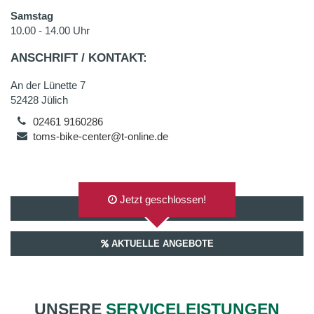
Samstag
10.00 - 14.00 Uhr
ANSCHRIFT / KONTAKT:
An der Lünette 7
52428 Jülich
02461 9160286
toms-bike-center@t-online.de
Jetzt geschlossen!
AUF GOOGLEMAPS ANZEIGEN
AKTUELLE ANGEBOTE
UNSERE
SERVICELEISTUNGEN