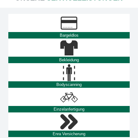
Bargeldlos
Bekleidung
Bodyscanning
Einzelanfertigung
Enra Versicherung