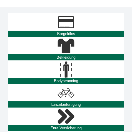
Bargeldlos
Bekleidung
Bodyscanning
Einzelanfertigung
Enra Versicherung