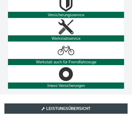
Versicherungsservice
Werkstattservice
Werkstatt auch für Fremdfahrzeuge
linexo Versicherungen
LEISTUNGSÜBERSICHT