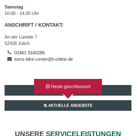
Samstag
10.00 - 14.00 Uhr
ANSCHRIFT / KONTAKT:
An der Lünette 7
52428 Jülich
02461 9160286
toms-bike-center@t-online.de
Heute geschlossen!
AUF GOOGLEMAPS ANZEIGEN
AKTUELLE ANGEBOTE
UNSERE
SERVICELEISTUNGEN