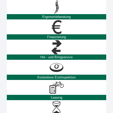
Ergonomieberatung
Finanzierung
Hol - und Bringservice
Kostenlose Erstinspektion
Leasing